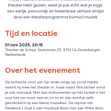
theater hebt gezien, weet je pas écht wat je krijgt:
een eerlijk, persoonlijk en herkenbaar verhaal omlijst
door een theaterprogramma bomvol muziek
Tijd en locatie
01 nov 2025, 20:15
Theater de Schuur, Kerkstraat 23, 4761 CA Zevenbergen,
Netherlands
Over het evenement
De komische noot van zijn virale songs op social media 
neemt hij mee het theater in, maar naast flink lachen word 
je ook ontroerd. Met tien instrumenten op het toneel is het 
voor het oor nooit saai en zo nu en dan word je zelfs 
getrakteerd op een kleine muziekles. De reprise van 
Diederick’s Duel is een muzikaal feest met een flinke dosis 