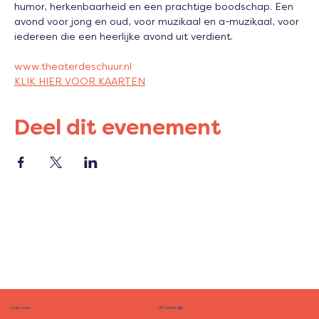
humor, herkenbaarheid en een prachtige boodschap. Een 
avond voor jong en oud, voor muzikaal en a-muzikaal, voor 
iedereen die een heerlijke avond uit verdient.
www.theaterdeschuur.nl 
KLIK HIER VOOR KAARTEN
Deel dit evenement
Snel naar
UIT Moerdijk