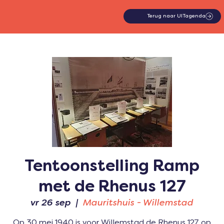
Terug naar UITagenda
Tentoonstelling Ramp
met de Rhenus 127
vr 26 sep
  |  
Mauritshuis - Willemstad
Op 30 mei 1940 is voor Willemstad de Rhenus 127 op