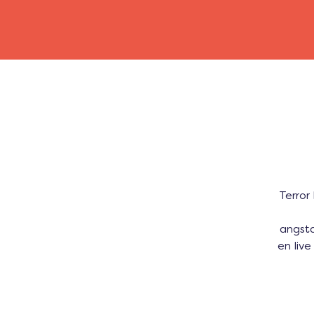
Terror
angsta
en live