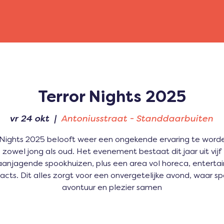
Terror Nights 2025
vr 24 okt
  |  
Antoniusstraat - Standdaarbuiten
 Nights 2025 belooft weer een ongekende ervaring te word
zowel jong als oud. Het evenement bestaat dit jaar uit vijf
anjagende spookhuizen, plus een area vol horeca, entert
 acts. Dit alles zorgt voor een onvergetelijke avond, waar s
avontuur en plezier samen