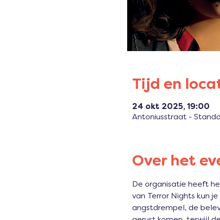
Tijd en loca
24 okt 2025, 19:00
Antoniusstraat - Stand
Over het e
De organisatie heeft h
van Terror Nights kun je
angstdrempel, de belevi
gerust komen, terwijl 