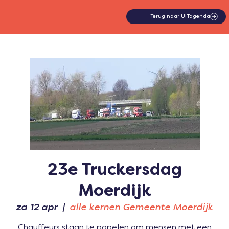
Terug naar UITagenda
23e Truckersdag
Moerdijk
za 12 apr
  |  
alle kernen Gemeente Moerdijk
Chauffeurs staan te popelen om mensen met een