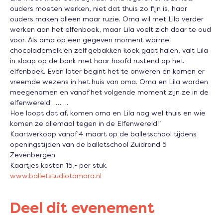
ouders moeten werken, niet dat thuis zo fijn is, haar 
ouders maken alleen maar ruzie. Oma wil met Lila verder 
werken aan het elfenboek, maar Lila voelt zich daar te oud 
voor. Als oma op een gegeven moment warme 
chocolademelk en zelf gebakken koek gaat halen, valt Lila 
in slaap op de bank met haar hoofd rustend op het 
elfenboek. Even later begint het te onweren en komen er 
vreemde wezens in het huis van oma. Oma en Lila worden 
meegenomen en vanaf het volgende moment zijn ze in de 
elfenwereld……….
Hoe loopt dat af, komen oma en Lila nog wel thuis en wie 
komen ze allemaal tegen in de Elfenwereld.”
Kaartverkoop vanaf 4 maart op de balletschool tijdens 
openingstijden van de balletschool Zuidrand 5 
Zevenbergen
Kaartjes kosten 15,- per stuk
www.balletstudiotamara.nl
Deel dit evenement