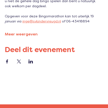
u niet de gehele dag bingo spelen dan bent u natuurlijk 
ook welkom per dagdeel. 
Opgeven voor deze Bingomarathon kan tot uiterlijk 19 
januari via 
inge@svkindervreugd.nl
 of 06-43418894
Meer weergeven
Deel dit evenement