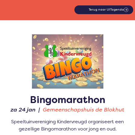
Terug naar UITagenda
Bingomarathon
za 24 jan
  |  
Gemeenschapshuis de Blokhut
Speeltuinvereniging Kindervreugd organiseert een
gezellige Bingomarathon voor jong en oud.