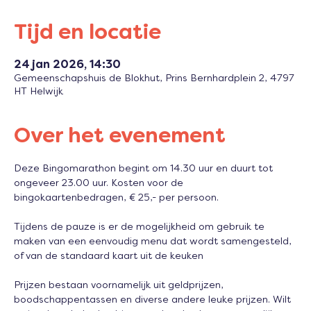
Tijd en locatie
24 jan 2026, 14:30
Gemeenschapshuis de Blokhut, Prins Bernhardplein 2, 4797
HT Helwijk
Over het evenement
Deze Bingomarathon begint om 14.30 uur en duurt tot 
ongeveer 23.00 uur. Kosten voor de 
bingokaartenbedragen, € 25,- per persoon.
Tijdens de pauze is er de mogelijkheid om gebruik te 
maken van een eenvoudig menu dat wordt samengesteld, 
of van de standaard kaart uit de keuken 
Prijzen bestaan voornamelijk uit geldprijzen, 
boodschappentassen en diverse andere leuke prijzen. Wilt 