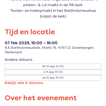
platen- & cd-markt in de RK-kerk
Textiel- en hobbymarkt in het Bartholomeushuis
(naast de kerk)
Tijd en locatie
07 feb 2026, 10:00 – 16:00
R.K Bartholomeuskerk, Markt 19, 4761 CE Zevenbergen,
Nederland
Andere datums
do 10 sep, 10:00
vr 11 sep, 10:00
za 12 sep, 10:00
Bekijk alle 6 datums
Over het evenement