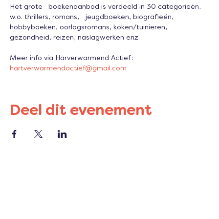
Het grote   boekenaanbod is verdeeld in 30 categorieën, 
w.o. thrillers, romans,   jeugdboeken, biografieën, 
hobbyboeken, oorlogsromans, koken/tuinieren, 
gezondheid, reizen, naslagwerken enz.
Meer info via Harverwarmend Actief : 
hartverwarmendactief@gmail.com
Deel dit evenement