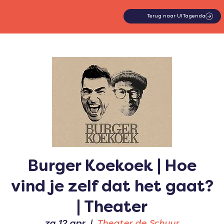
Terug naar UITagenda
Burger Koekoek | Hoe
vind je zelf dat het gaat?
| Theater
za 12 apr
  |  
Theater de Schuur