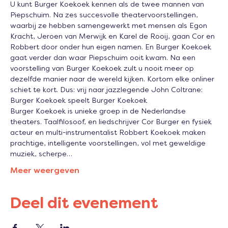
U kunt Burger Koekoek kennen als de twee mannen van 
Piepschuim. Na zes succesvolle theatervoorstellingen, 
waarbij ze hebben samengewerkt met mensen als Egon 
Kracht, Jeroen van Merwijk en Karel de Rooij, gaan Cor en 
Robbert door onder hun eigen namen. En Burger Koekoek 
gaat verder dan waar Piepschuim ooit kwam. Na een 
voorstelling van Burger Koekoek zult u nooit meer op 
dezelfde manier naar de wereld kijken. Kortom elke onliner 
schiet te kort. Dus: vrij naar jazzlegende John Coltrane: 
Burger Koekoek speelt Burger Koekoek
Burger Koekoek is unieke groep in de Nederlandse 
theaters. Taalfilosoof, en liedschrijver Cor Burger en fysiek 
acteur en multi-instrumentalist Robbert Koekoek maken 
prachtige, intelligente voorstellingen, vol met geweldige 
muziek, scherpe…
Meer weergeven
Deel dit evenement