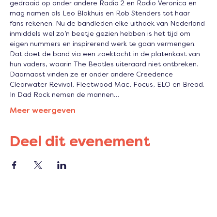
gedraaid op onder andere Radio 2 en Radio Veronica en 
mag namen als Leo Blokhuis en Rob Stenders tot haar 
fans rekenen. Nu de bandleden elke uithoek van Nederland 
inmiddels wel zo’n beetje gezien hebben is het tijd om 
eigen nummers en inspirerend werk te gaan vermengen. 
Dat doet de band via een zoektocht in de platenkast van 
hun vaders, waarin The Beatles uiteraard niet ontbreken. 
Daarnaast vinden ze er onder andere Creedence 
Clearwater Revival, Fleetwood Mac, Focus, ELO en Bread.
In Dad Rock nemen de mannen…
Meer weergeven
Deel dit evenement