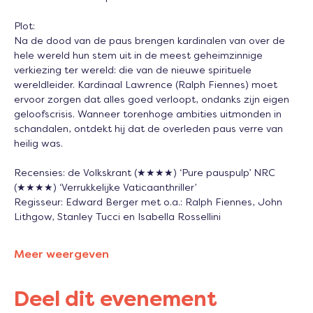
Plot: 
Na de dood van de paus brengen kardinalen van over de 
hele wereld hun stem uit in de meest geheimzinnige 
verkiezing ter wereld: die van de nieuwe spirituele 
wereldleider. Kardinaal Lawrence (Ralph Fiennes) moet 
ervoor zorgen dat alles goed verloopt, ondanks zijn eigen 
geloofscrisis. Wanneer torenhoge ambities uitmonden in 
schandalen, ontdekt hij dat de overleden paus verre van 
heilig was.
Recensies: de Volkskrant (★★★★) ‘Pure pauspulp’ NRC 
(★★★★) ‘Verrukkelijke Vaticaanthriller’ 
Regisseur: Edward Berger met o.a.: Ralph Fiennes, John 
Lithgow, Stanley Tucci en Isabella Rossellini
Meer weergeven
Deel dit evenement