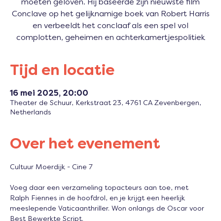
moeten geloven. Hij baseerde zijn nieuwste film
Conclave op het gelijknamige boek van Robert Harris
en verbeeldt het conclaaf als een spel vol
complotten, geheimen en achterkamertjespolitiek
Tijd en locatie
16 mei 2025, 20:00
Theater de Schuur, Kerkstraat 23, 4761 CA Zevenbergen,
Netherlands
Over het evenement
Cultuur Moerdijk - Cine 7 
Voeg daar een verzameling topacteurs aan toe, met 
Ralph Fiennes in de hoofdrol, en je krijgt een heerlijk 
meeslepende Vaticaanthriller. Won onlangs de Oscar voor 
Best Bewerkte Script. 