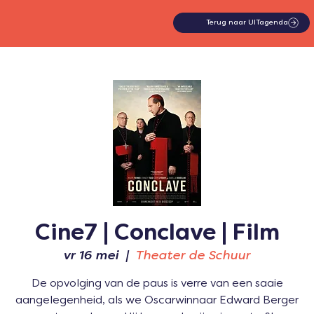
Terug naar UITagenda
Cine7 | Conclave | Film
vr 16 mei
  |  
Theater de Schuur
De opvolging van de paus is verre van een saaie
aangelegenheid, als we Oscarwinnaar Edward Berger