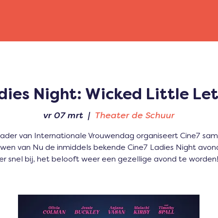
dies Night: Wicked Little Let
vr 07 mrt
  |  
Theater de Schuur
 kader van Internationale Vrouwendag organiseert Cine7 sa
uwen van Nu de inmiddels bekende Cine7 Ladies Night avon
er snel bij, het belooft weer een gezellige avond te worden