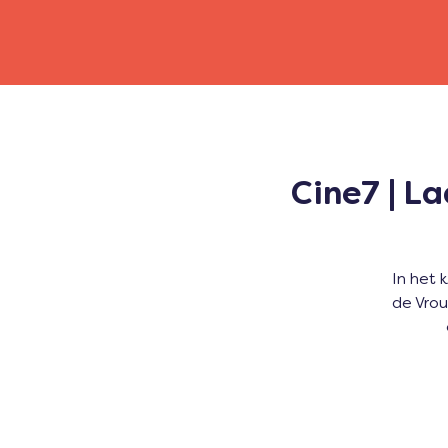
Cine7 | La
In het
de Vro