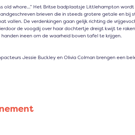
ss old whore…” Het Britse badplaatsje Littlehampton wordt
andgeschreven brieven die in steeds grotere getale en bij 
 vallen. De verdenkingen gaan gelijk richting de vrijgevoc
erdoor de voogdij over haar dochtertje dreigt kwijt te raken
e handen ineen om de waarheid boven tafel te krijgen.
enement