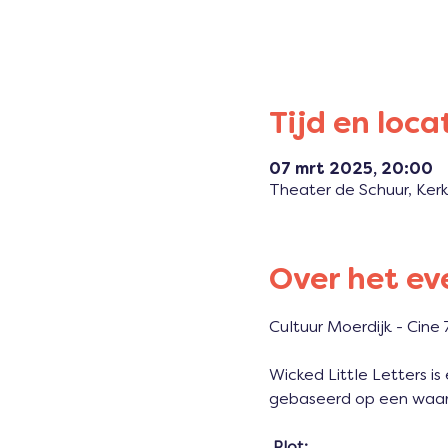
Tijd en loca
07 mrt 2025, 20:00
Theater de Schuur, Ker
Over het e
Cultuur Moerdijk - Cine 
Wicked Little Letters i
gebaseerd op een waarg
 Plot: