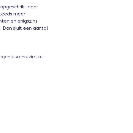
 opgeschrikt door 
steeds meer 
hten en enigszins 
. Dan sluit een aantal 