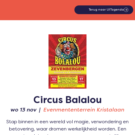
Terug naar UITagenda
Circus Balalou
wo 13 nov
  |  
Evenmententerrein Kristalaan
Stap binnen in een wereld vol magie, verwondering en
betovering, waar dromen werkelijkheid worden. Een