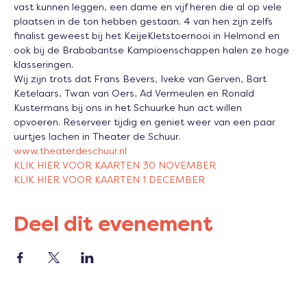
vast kunnen leggen, een dame en vijf heren die al op vele 
plaatsen in de ton hebben gestaan. 4 van hen zijn zelfs 
finalist geweest bij het KeijeKletstoernooi in Helmond en 
ook bij de Brababantse Kampioenschappen halen ze hoge 
klasseringen.
Wij zijn trots dat Frans Bevers, Iveke van Gerven, Bart 
Ketelaars, Twan van Oers, Ad Vermeulen en Ronald 
Kustermans bij ons in het Schuurke hun act willen 
opvoeren. Reserveer tijdig en geniet weer van een paar 
uurtjes lachen in Theater de Schuur.
www.theaterdeschuur.nl 
KLIK HIER VOOR KAARTEN 30 NOVEMBER
KLIK HIER VOOR KAARTEN 1 DECEMBER
Deel dit evenement