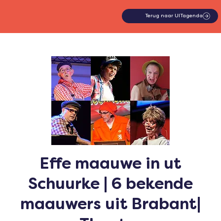
Terug naar UITagenda
Effe maauwe in ut
Schuurke | 6 bekende
maauwers uit Brabant|