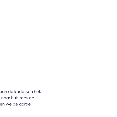
an de kadetten het 
 naar huis met de 
lpen we de aarde 