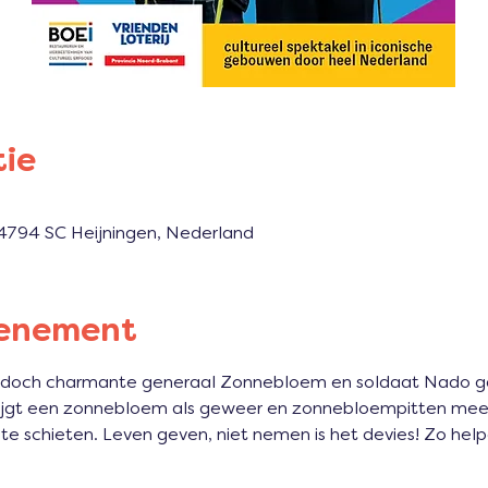
tie
, 4794 SC Heijningen, Nederland
venement
doch charmante generaal Zonnebloem en soldaat Nado ga
krijgt een zonnebloem als geweer en zonnebloempitten mee
 te schieten. Leven geven, niet nemen is het devies! Zo he