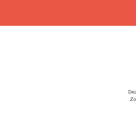
Dez
Zo