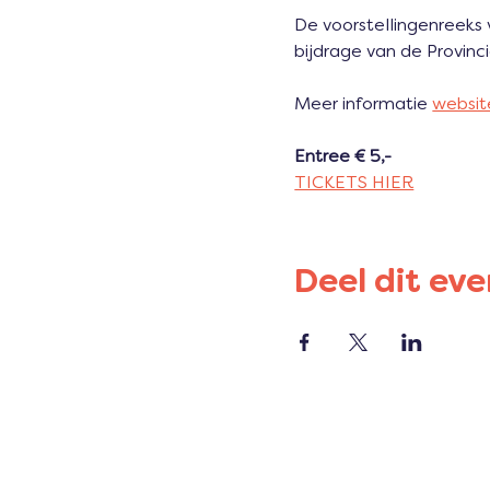
De voorstellingenreeks
bijdrage van de Provinc
Meer informatie 
websit
Entree € 5,-
TICKETS HIER
Deel dit ev