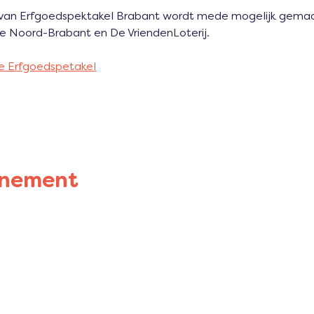
 van Erfgoedspektakel Brabant wordt mede mogelijk gemaa
ie Noord-Brabant en De VriendenLoterij.
e Erfgoedspetakel
enement