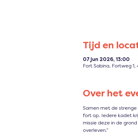
Tijd en loca
07 jun 2026, 13:00
Fort Sabina, Fortweg 1
Over het e
Samen met de strenge 
fort op. Iedere kadet 
missie deze in de grond
overleven.”