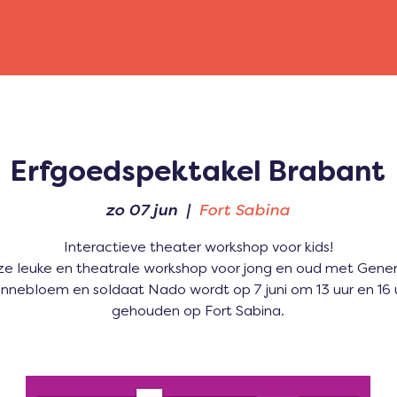
Erfgoedspektakel Brabant
zo 07 jun
  |  
Fort Sabina
Interactieve theater workshop voor kids!
e leuke en theatrale workshop voor jong en oud met Gene
nnebloem en soldaat Nado wordt op 7 juni om 13 uur en 16 
gehouden op Fort Sabina.