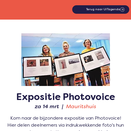
Terug naar UITagenda
Expositie Photovoice
za 14 mrt
  |  
Mauritshuis
Kom naar de bijzondere expositie van Photovoice!
Hier delen deelnemers via indrukwekkende foto's hun