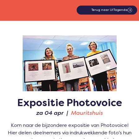
Terug naar UITagenda
Expositie Photovoice
za 04 apr
  |  
Mauritshuis
Kom naar de bijzondere expositie van Photovoice!
Hier delen deelnemers via indrukwekkende foto's hun