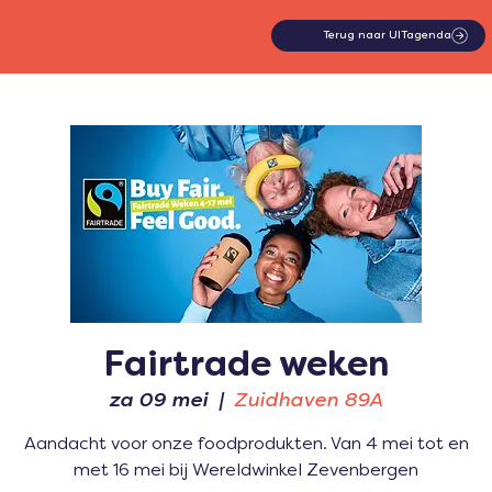
Terug naar UITagenda
Fairtrade weken
za 09 mei
  |  
Zuidhaven 89A
Aandacht voor onze foodprodukten. Van 4 mei tot en
met 16 mei bij Wereldwinkel Zevenbergen