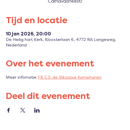
Carnavalsfeest!
Tijd en locatie
10 jan 2026, 20:00
De Heilig hart Kerk, Kloosterlaan 6, 4772 RA Langeweg,
Nederland
Over het evenement
Meer infomatie 
FB C.S. de Slikgatse Kemphanen
Deel dit evenement