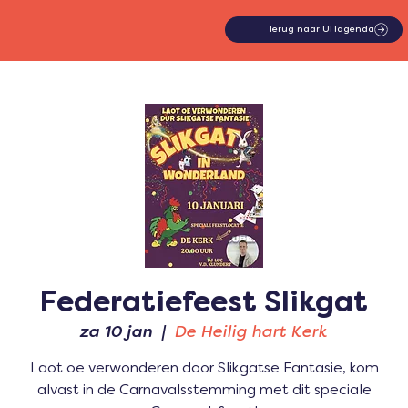
Terug naar UITagenda
Federatiefeest Slikgat
za 10 jan
  |  
De Heilig hart Kerk
Laot oe verwonderen door Slikgatse Fantasie, kom
alvast in de Carnavalsstemming met dit speciale