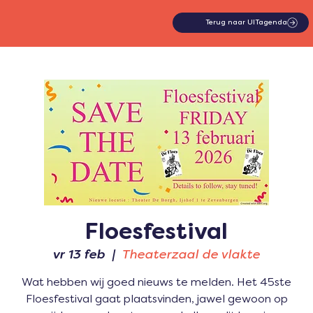
Terug naar UITagenda
Floesfestival
vr 13 feb
  |  
Theaterzaal de vlakte
Wat hebben wij goed nieuws te melden. Het 45ste
Floesfestival gaat plaatsvinden, jawel gewoon op