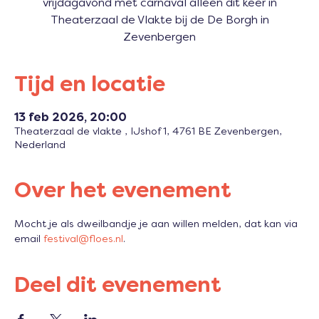
vrijdagavond met carnaval alleen dit keer in
Theaterzaal de Vlakte bij de De Borgh in
Zevenbergen
Tijd en locatie
13 feb 2026, 20:00
Theaterzaal de vlakte , IJshof 1, 4761 BE Zevenbergen,
Nederland
Over het evenement
Mocht je als dweilbandje je aan willen melden, dat kan via 
email 
festival@floes.nl
.
Deel dit evenement