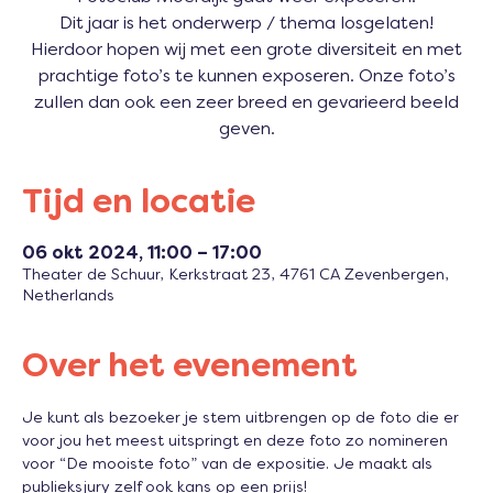
Dit jaar is het onderwerp / thema losgelaten!
Hierdoor hopen wij met een grote diversiteit en met
prachtige foto’s te kunnen exposeren. Onze foto’s
zullen dan ook een zeer breed en gevarieerd beeld
geven.
Tijd en locatie
06 okt 2024, 11:00 – 17:00
Theater de Schuur, Kerkstraat 23, 4761 CA Zevenbergen,
Netherlands
Over het evenement
Je kunt als bezoeker je stem uitbrengen op de foto die er 
voor jou het meest uitspringt en deze foto zo nomineren 
voor “De mooiste foto” van de expositie. Je maakt als 
publieksjury zelf ook kans op een prijs!