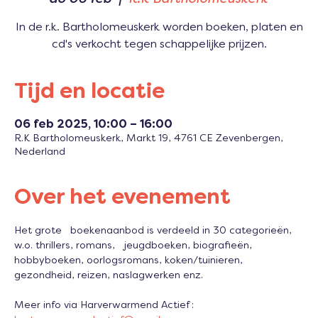
In de r.k. Bartholomeuskerk worden boeken, platen en
cd's verkocht tegen schappelijke prijzen.
Tijd en locatie
06 feb 2025, 10:00 – 16:00
R.K Bartholomeuskerk, Markt 19, 4761 CE Zevenbergen,
Nederland
Over het evenement
Het grote   boekenaanbod is verdeeld in 30 categorieën, 
w.o. thrillers, romans,   jeugdboeken, biografieën, 
hobbyboeken, oorlogsromans, koken/tuinieren, 
gezondheid, reizen, naslagwerken enz.
Meer info via Harverwarmend Actief : 