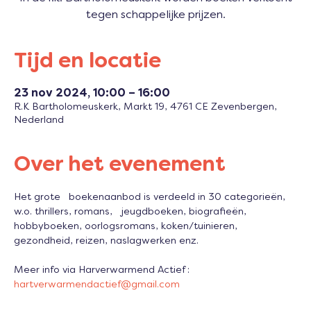
tegen schappelijke prijzen.
Tijd en locatie
23 nov 2024, 10:00 – 16:00
R.K Bartholomeuskerk, Markt 19, 4761 CE Zevenbergen,
Nederland
Over het evenement
Het grote   boekenaanbod is verdeeld in 30 categorieën, 
w.o. thrillers, romans,   jeugdboeken, biografieën, 
hobbyboeken, oorlogsromans, koken/tuinieren, 
gezondheid, reizen, naslagwerken enz.
Meer info via Harverwarmend Actief : 
hartverwarmendactief@gmail.com