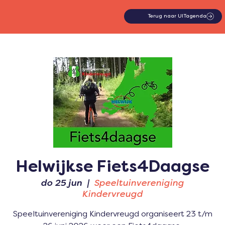
Terug naar UITagenda
Helwijkse Fiets4Daagse
do 25 jun
  |  
Speeltuinvereniging
Kindervreugd
Speeltuinvereniging Kindervreugd organiseert 23 t/m