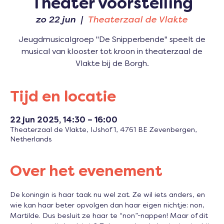
Theater voorstelling
zo 22 jun
  |  
Theaterzaal de Vlakte
Jeugdmusicalgroep "De Snipperbende" speelt de
musical van klooster tot kroon in theaterzaal de
Vlakte bij de Borgh.
Tijd en locatie
22 jun 2025, 14:30 – 16:00
Theaterzaal de Vlakte, IJshof 1, 4761 BE Zevenbergen,
Netherlands
Over het evenement
De koningin is haar taak nu wel zat. Ze wil iets anders, en 
wie kan haar beter opvolgen dan haar eigen nichtje: non, 
Martilde. Dus besluit ze haar te “non”-nappen! Maar of dit 