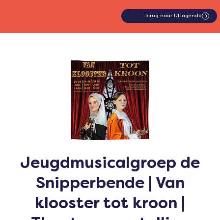
Terug naar UITagenda
Jeugdmusicalgroep de
Snipperbende | Van
klooster tot kroon |