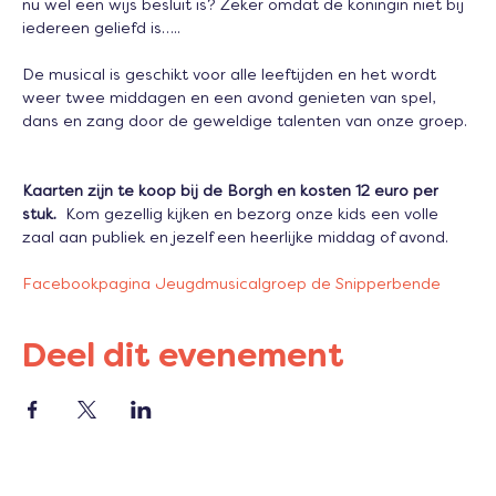
nu wel een wijs besluit is? Zeker omdat de koningin niet bij 
iedereen geliefd is…..
De musical is geschikt voor alle leeftijden en het wordt 
weer twee middagen en een avond genieten van spel, 
dans en zang door de geweldige talenten van onze groep. 
Kaarten zijn te koop bij de Borgh en kosten 12 euro per 
stuk.
  Kom gezellig kijken en bezorg onze kids een volle 
zaal aan publiek en jezelf een heerlijke middag of avond.
Facebookpagina Jeugdmusicalgroep de Snipperbende
Deel dit evenement