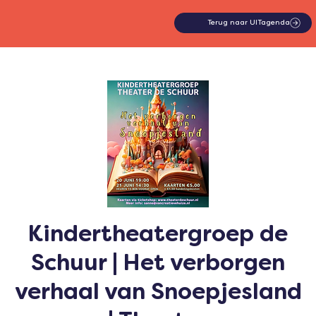
Terug naar UITagenda
Kindertheatergroep de
Schuur | Het verborgen
verhaal van Snoepjesland