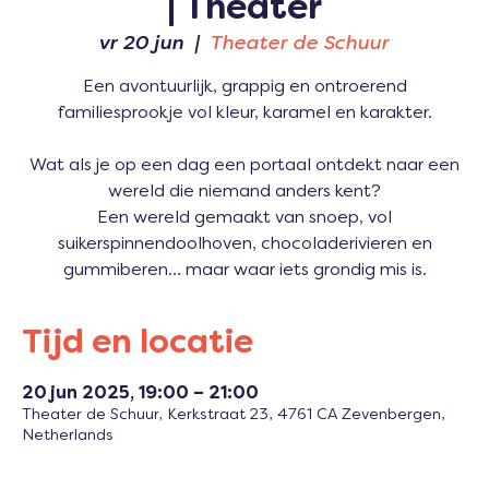
| Theater
vr 20 jun
  |  
Theater de Schuur
Een avontuurlijk, grappig en ontroerend
familiesprookje vol kleur, karamel en karakter.
Wat als je op een dag een portaal ontdekt naar een
wereld die niemand anders kent?
Een wereld gemaakt van snoep, vol
suikerspinnendoolhoven, chocoladerivieren en
gummiberen… maar waar iets grondig mis is.
Tijd en locatie
20 jun 2025, 19:00 – 21:00
Theater de Schuur, Kerkstraat 23, 4761 CA Zevenbergen,
Netherlands