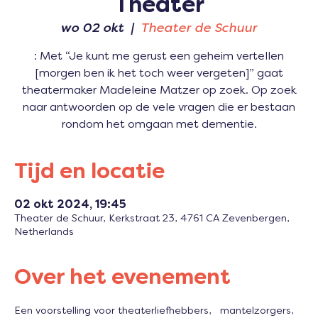
Theater
wo 02 okt
  |  
Theater de Schuur
: Met “Je kunt me gerust een geheim vertellen
[morgen ben ik het toch weer vergeten]” gaat
theatermaker Madeleine Matzer op zoek. Op zoek
naar antwoorden op de vele vragen die er bestaan
rondom het omgaan met dementie.
Tijd en locatie
02 okt 2024, 19:45
Theater de Schuur, Kerkstraat 23, 4761 CA Zevenbergen,
Netherlands
Over het evenement
Een voorstelling voor theaterliefhebbers,   mantelzorgers, 