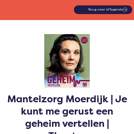
Terug naar UITagenda
Mantelzorg Moerdijk | Je
kunt me gerust een
geheim vertellen |