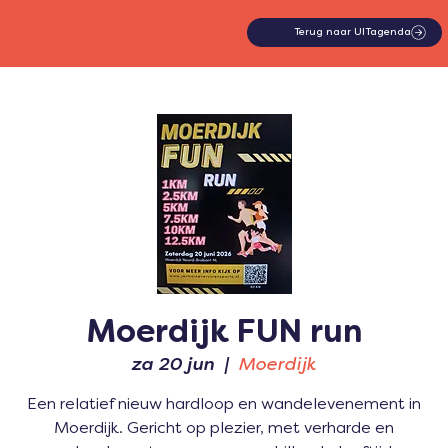
Terug naar UITagenda
Moerdijk FUN run
za 20 jun
  |  
Moerdijk
Een relatief nieuw hardloop en wandelevenement in
Moerdijk. Gericht op plezier, met verharde en