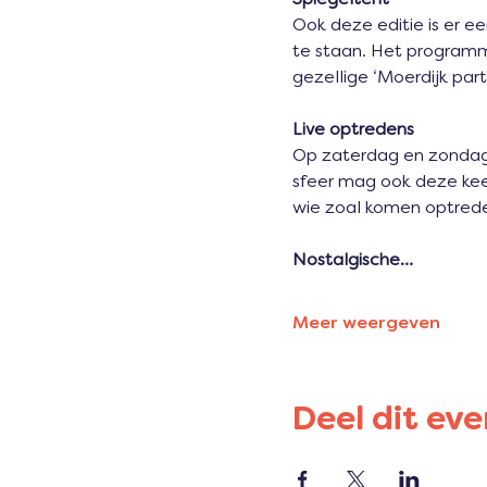
Ook deze editie is er e
te staan. Het programm
gezellige ‘Moerdijk par
Live optredens
Op zaterdag en zondag z
sfeer mag ook deze kee
wie zoal komen optreden
Nostalgische…
Meer weergeven
Deel dit ev