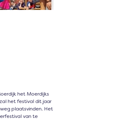
oerdijk het Moerdijks 
het festival dit jaar 
nweg plaatsvinden. Het 
rfestival van te 