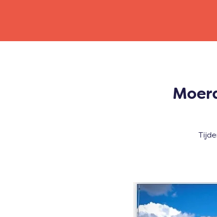
Moerd
Tijde