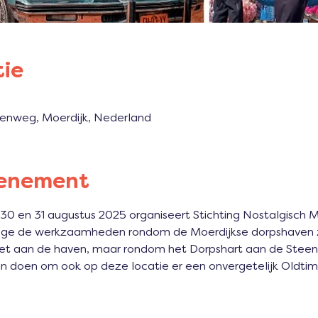
tie
eenweg, Moerdijk, Nederland
venement
30 en 31 augustus 2025 organiseert Stichting Nostalgisch M
ege de werkzaamheden rondom de Moerdijkse dorpshaven zal 
 niet aan de haven, maar rondom het Dorpshart aan de Stee
an doen om ook op deze locatie er een onvergetelijk Oldtime