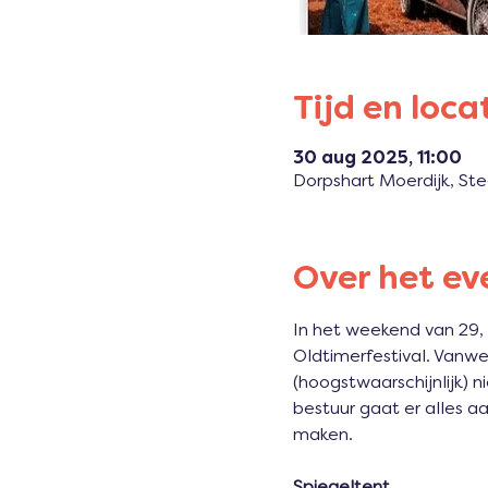
Tijd en loca
30 aug 2025, 11:00
Dorpshart Moerdijk, St
Over het e
In het weekend van 29, 
Oldtimerfestival. Vanw
(hoogstwaarschijnlijk)
bestuur gaat er alles a
maken.
Spiegeltent