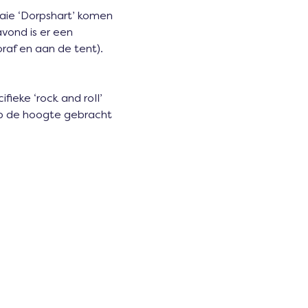
aaie ‘Dorpshart’ komen 
vond is er een 
raf en aan de tent).
ieke ‘rock and roll’ 
op de hoogte gebracht 