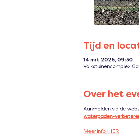
Tijd en loca
14 mrt 2026, 09:30
Volkstuinencomplex Ga
Over het e
Aanmelden via de webs
waterpaden-verbetere
Meer info HIER