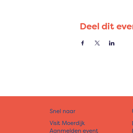
Deel dit ev
Snel naar
Visit Moerdijk
Aanmelden event