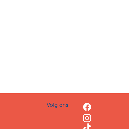
Volg ons