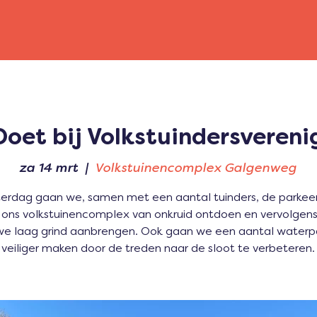
Doet bij Volkstuindersvereni
za 14 mrt
  |  
Volkstuinencomplex Galgenweg
erdag gaan we, samen met een aantal tuinders, de parkee
 ons volkstuinencomplex van onkruid ontdoen en vervolgen
we laag grind aanbrengen. Ook gaan we een aantal water
veiliger maken door de treden naar de sloot te verbeteren.