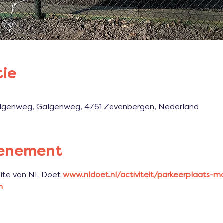
tie
lgenweg, Galgenweg, 4761 Zevenbergen, Nederland
venement
ite van NL Doet
www.nldoet.nl/activiteit/parkeerplaats-
n