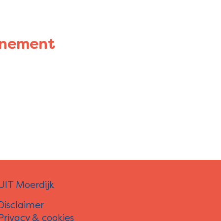
enement
UIT Moerdijk
Disclaimer
Privacy & cookies