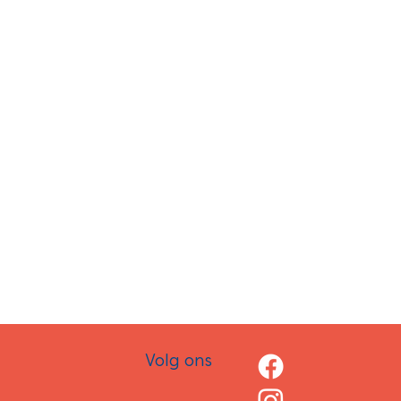
Volg ons