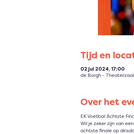
Tijd en loca
02 jul 2024, 17:00
de Borgh - Theaterzaal
Over het e
EK Voetbal Achtste Final
Wil je zeker zijn van e
achtste finale op dinsda