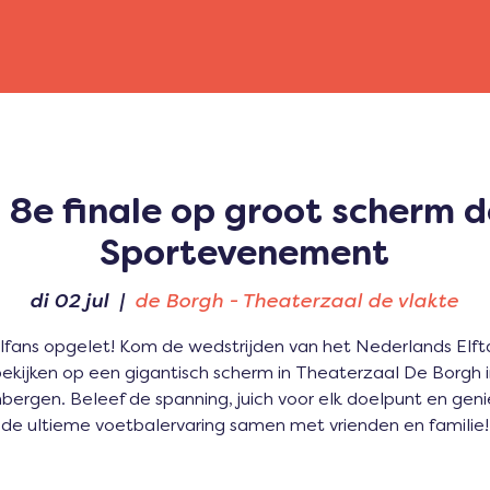
l 8e finale op groot scherm d
Sportevenement
di 02 jul
  |  
de Borgh - Theaterzaal de vlakte
fans opgelet! Kom de wedstrijden van het Nederlands Elftal 
ekijken op een gigantisch scherm in Theaterzaal De Borgh 
bergen. Beleef de spanning, juich voor elk doelpunt en geni
de ultieme voetbalervaring samen met vrienden en familie!