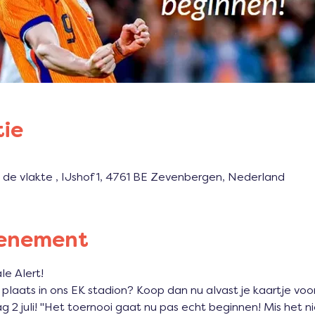
tie
 de vlakte , IJshof 1, 4761 BE Zevenbergen, Nederland
venement
e Alert! 

en plaats in ons EK stadion? Koop dan nu alvast je kaartje vo
g 2 juli! "Het toernooi gaat nu pas echt beginnen! Mis het ni