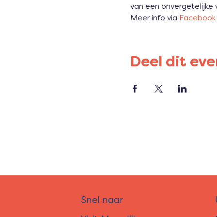
van een onvergetelijke 
Meer info via 
Facebook
Deel dit ev
Snel naar