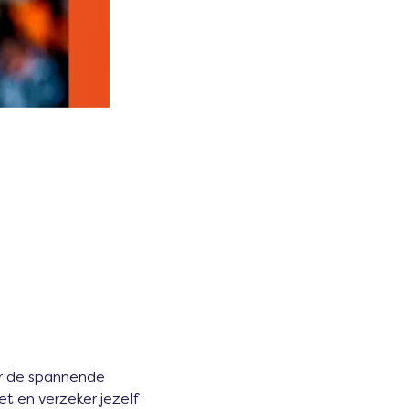
or de spannende 
et en verzeker jezelf 