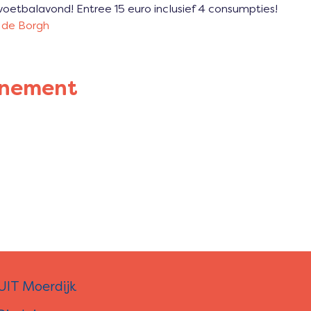
voetbalavond! Entree 15 euro inclusief 4 consumpties!
 de Borgh
enement
UIT Moerdijk