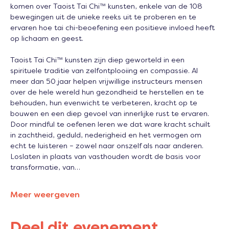
komen over Taoist Tai Chi™ kunsten, enkele van de 108 
bewegingen uit de unieke reeks uit te proberen en te 
ervaren hoe tai chi-beoefening een positieve invloed heeft 
op lichaam en geest.
Taoist Tai Chi™ kunsten zijn diep geworteld in een 
spirituele traditie van zelfontplooiing en compassie. Al 
meer dan 50 jaar helpen vrijwillige instructeurs mensen 
over de hele wereld hun gezondheid te herstellen en te 
behouden, hun evenwicht te verbeteren, kracht op te 
bouwen en een diep gevoel van innerlijke rust te ervaren. 
Door mindful te oefenen leren we dat ware kracht schuilt 
in zachtheid, geduld, nederigheid en het vermogen om 
echt te luisteren – zowel naar onszelf als naar anderen. 
Loslaten in plaats van vasthouden wordt de basis voor 
transformatie, van…
Meer weergeven
Deel dit evenement