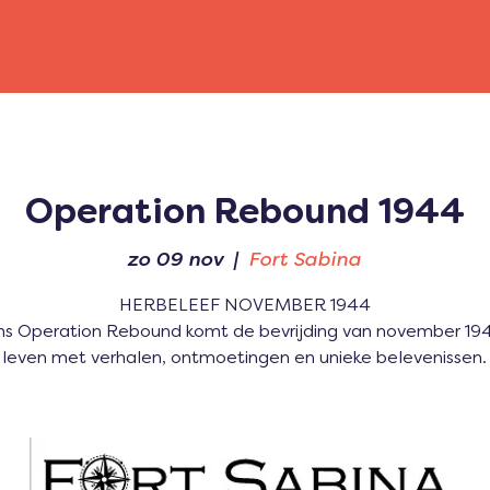
Operation Rebound 1944
zo 09 nov
  |  
Fort Sabina
HERBELEEF NOVEMBER 1944
ns Operation Rebound komt de bevrijding van november 19
leven met verhalen, ontmoetingen en unieke belevenissen.