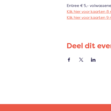
Entree € 5,- volwassenen
Klik hier voor kaarten 
Klik hier voor kaarten 
Deel dit ev