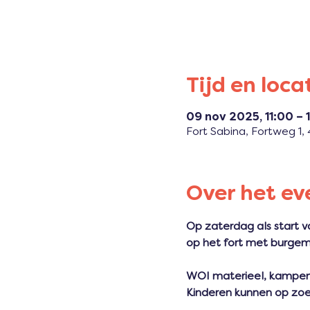
Tijd en loca
09 nov 2025, 11:00 – 
Fort Sabina, Fortweg 1
Over het e
Op zaterdag als start
op het fort met burgem
WOI materieel, kampem
Kinderen kunnen op zoek