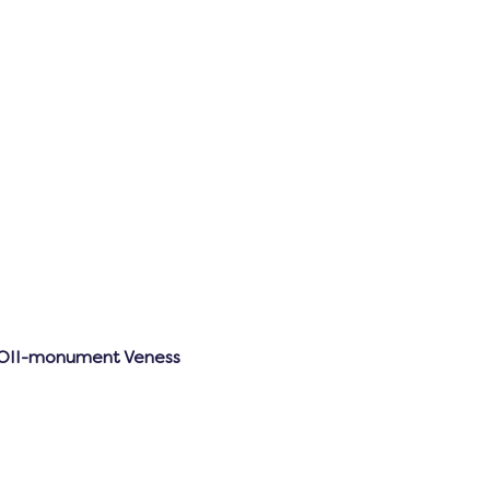
WOII-monument Veness 