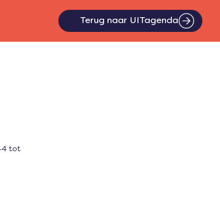
Terug naar UITagenda
44 tot