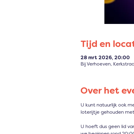
Tijd en loca
28 mrt 2026, 20:00
Bij Verhoeven, Kerkstr
Over het e
U kunt natuurlijk ook m
loterijtje gehouden met 
U hoeft dus geen lid va
we beginnen rond 20:00 