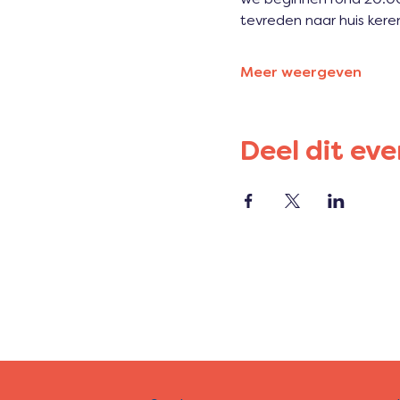
tevreden naar huis kere
Meer weergeven
Deel dit ev