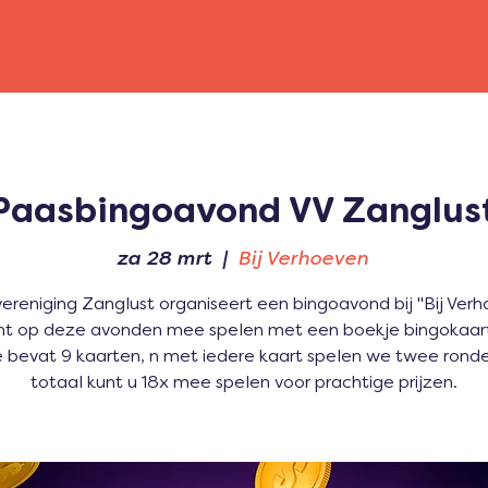
Paasbingoavond VV Zanglus
za 28 mrt
  |  
Bij Verhoeven
ereniging Zanglust organiseert een bingoavond bij "Bij Ver
nt op deze avonden mee spelen met een boekje bingokaart
 bevat 9 kaarten, n met iedere kaart spelen we twee rond
totaal kunt u 18x mee spelen voor prachtige prijzen.