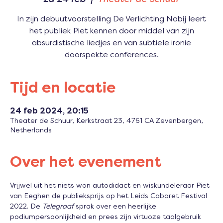
In zijn debuutvoorstelling De Verlichting Nabij leert
het publiek Piet kennen door middel van zijn
absurdistische liedjes en van subtiele ironie
doorspekte conferences.
Tijd en locatie
24 feb 2024, 20:15
Theater de Schuur, Kerkstraat 23, 4761 CA Zevenbergen,
Netherlands
Over het evenement
Vrijwel uit het niets won autodidact en wiskundeleraar Piet 
van Eeghen de publieksprijs op het Leids Cabaret Festival 
2022. De 
Telegraaf
 sprak over een heerlijke 
podiumpersoonlijkheid en prees zijn virtuoze taalgebruik 