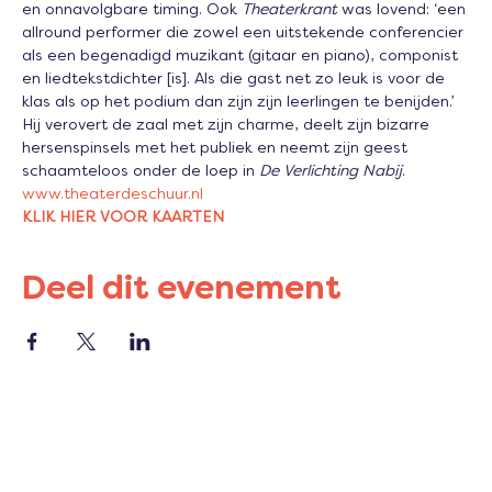
en onnavolgbare timing. Ook 
Theaterkrant
 was lovend: ‘een 
allround performer die zowel een uitstekende conferencier 
als een begenadigd muzikant (gitaar en piano), componist 
en liedtekstdichter [is]. Als die gast net zo leuk is voor de 
klas als op het podium dan zijn zijn leerlingen te benijden.’
Hij verovert de zaal met zijn charme, deelt zijn bizarre 
hersenspinsels met het publiek en neemt zijn geest 
schaamteloos onder de loep in 
De Verlichting Nabij
.
www.theaterdeschuur.nl 
KLIK HIER VOOR KAARTEN
Deel dit evenement