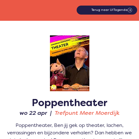
Terug naar UITagenda
Poppentheater
wo 22 apr
  |  
Trefpunt Meer Moerdijk
Poppentheater, Ben jij gek op theater, lachen,
verrassingen en bijzondere verhalen? Dan hebben we