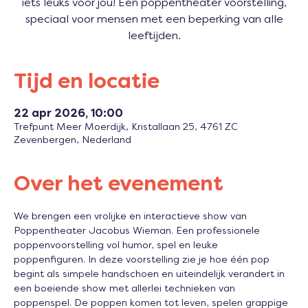
iets leuks voor jou! Een poppentheater voorstelling,
speciaal voor mensen met een beperking van alle
leeftijden.
Tijd en locatie
22 apr 2026, 10:00
Trefpunt Meer Moerdijk, Kristallaan 25, 4761 ZC
Zevenbergen, Nederland
Over het evenement
We brengen een vrolijke en interactieve show van 
Poppentheater Jacobus Wieman. Een professionele 
poppenvoorstelling vol humor, spel en leuke 
poppenfiguren. In deze voorstelling zie je hoe één pop 
begint als simpele handschoen en uiteindelijk verandert in 
een boeiende show met allerlei technieken van 
poppenspel. De poppen komen tot leven, spelen grappige 