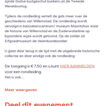
zijnde Duitse kustgeschut bunkers uit de Tweede 
Wereldoorlog. 
Tijdens de rondleiding vertelt de gids meer over de 
geschiedenis van Willemstad. De rondleiding wordt 
vervolgd in bezoekerscentrum/ museum Mauritshuis waar 
de historie van Willemstad en de Zuiderwaterlinie op 
bijzondere wijze wordt getoond. Op de zolder zit 
Erfgoedmuseum de Heemkundezolder. 
U gaat daar terug in de tijd met de uitgebreide historische 
collectie en daar eindigt ook de rondleiding
De toegang is € 7,50 en u kunt 
HIER AANMELDEN
voor een rondleiding.
Het is ook…
Meer weergeven
Deel dit evenement