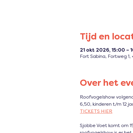
Tijd en loca
21 okt 2026, 15:00 – 
Fort Sabina, Fortweg 1
Over het e
Roofvogelshow volgend 
6,50, kinderen t/m 12 ja
TICKETS HIER
Sjobbe Voet komt om 15 
roofvogelshow is er het