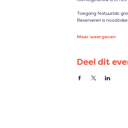
Toegang Natuurlab grati
Reserveren is noodzakelij
Meer weergeven
Deel dit ev