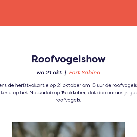
Roofvogelshow
wo 21 okt
  |  
Fort Sabina
ens de herfstvakantie op 21 oktober om 15 uur de roofvoge
itend op het Natuurlab op 15 oktober, dat dan natuurlijk ga
roofvogels.