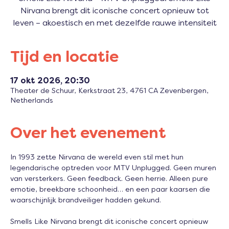
Nirvana brengt dit iconische concert opnieuw tot
leven – akoestisch en met dezelfde rauwe intensiteit
Tijd en locatie
17 okt 2026, 20:30
Theater de Schuur, Kerkstraat 23, 4761 CA Zevenbergen,
Netherlands
Over het evenement
In 1993 zette Nirvana de wereld even stil met hun 
legendarische optreden voor MTV Unplugged. Geen muren 
van versterkers. Geen feedback. Geen herrie. Alleen pure 
emotie, breekbare schoonheid… en een paar kaarsen die 
waarschijnlijk brandveiliger hadden gekund.
Smells Like Nirvana brengt dit iconische concert opnieuw 