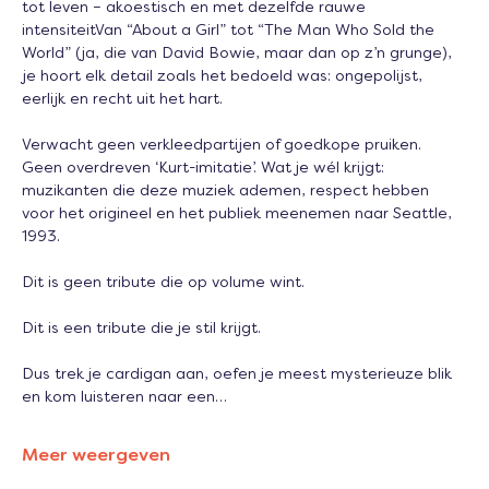
tot leven – akoestisch en met dezelfde rauwe 
intensiteitVan “About a Girl” tot “The Man Who Sold the 
World” (ja, die van David Bowie, maar dan op z’n grunge), 
je hoort elk detail zoals het bedoeld was: ongepolijst, 
eerlijk en recht uit het hart.
Verwacht geen verkleedpartijen of goedkope pruiken. 
Geen overdreven ‘Kurt-imitatie’. Wat je wél krijgt: 
muzikanten die deze muziek ademen, respect hebben 
voor het origineel en het publiek meenemen naar Seattle, 
1993.
Dit is geen tribute die op volume wint.
Dit is een tribute die je stil krijgt.
Dus trek je cardigan aan, oefen je meest mysterieuze blik 
en kom luisteren naar een…
Meer weergeven