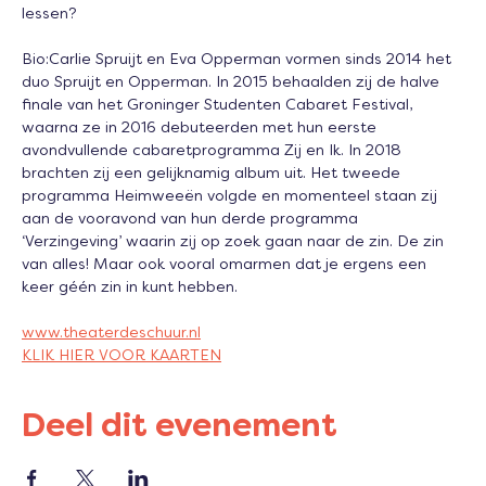
lessen?
Bio:Carlie Spruijt en Eva Opperman vormen sinds 2014 het 
duo Spruijt en Opperman. In 2015 behaalden zij de halve 
finale van het Groninger Studenten Cabaret Festival, 
waarna ze in 2016 debuteerden met hun eerste 
avondvullende cabaretprogramma Zij en Ik. In 2018 
brachten zij een gelijknamig album uit. Het tweede 
programma Heimweeën volgde en momenteel staan zij 
aan de vooravond van hun derde programma 
‘Verzingeving’ waarin zij op zoek gaan naar de zin. De zin 
van alles! Maar ook vooral omarmen dat je ergens een 
keer géén zin in kunt hebben.
www.theaterdeschuur.nl
KLIK HIER VOOR KAARTEN
Deel dit evenement