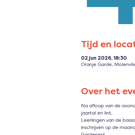
Tijd en loca
02 jun 2026, 18:30
Oranje Garde, Molenvli
Over het e
Na afloop van de avond
jaartal en lint.
Leerlingen van de basis
inschrijven op de maan
Gardenest.