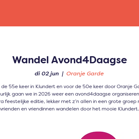
Wandel Avond4Daagse
di 02 jun
  |  
Oranje Garde
 de 55e keer in Klundert en voor de 50e keer door Oranje G
urlijk gaan we in 2026 weer een avond4daagse organiseren
ra feestelijke editie, lekker met z’n allen in een grote groep
vrienden en vriendinnen wandelen door het mooie Klundert.