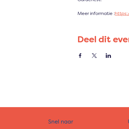
Meer informatie :
https
Deel dit ev
Snel naar