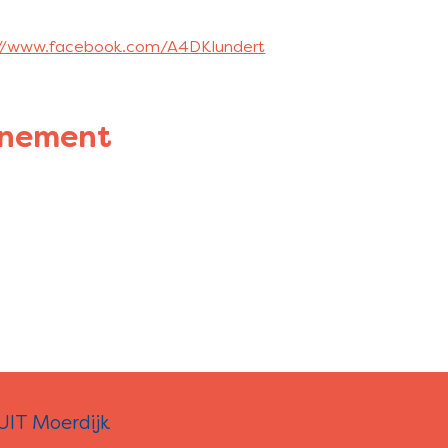
://www.facebook.com/A4DKlundert
enement
UIT Moerdijk