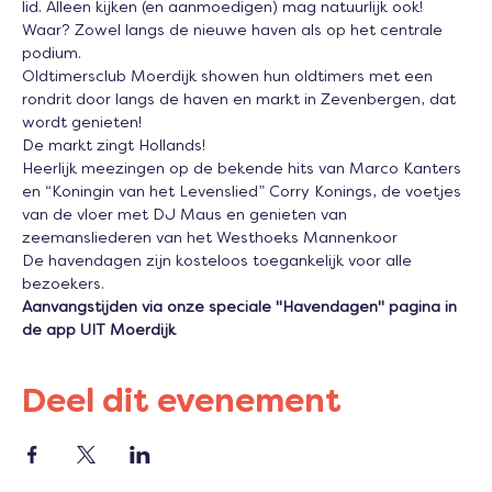
lid. Alleen kijken (en aanmoedigen) mag natuurlijk ook! 
Waar? Zowel langs de nieuwe haven als op het centrale 
podium.
Oldtimersclub Moerdijk showen hun oldtimers met een 
rondrit door langs de haven en markt in Zevenbergen, dat 
wordt genieten!
De markt zingt Hollands!
Heerlijk meezingen op de bekende hits van Marco Kanters 
en “Koningin van het Levenslied” Corry Konings, de voetjes 
van de vloer met DJ Maus en genieten van 
zeemansliederen van het Westhoeks Mannenkoor
De havendagen zijn kosteloos toegankelijk voor alle 
bezoekers.
Aanvangstijden via onze speciale "Havendagen" pagina in 
de app UIT Moerdijk
Deel dit evenement