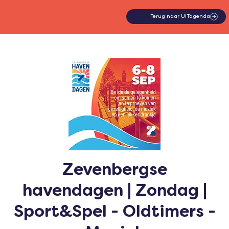
Terug naar UITagenda
Zevenbergse
havendagen | Zondag |
Sport&Spel - Oldtimers -