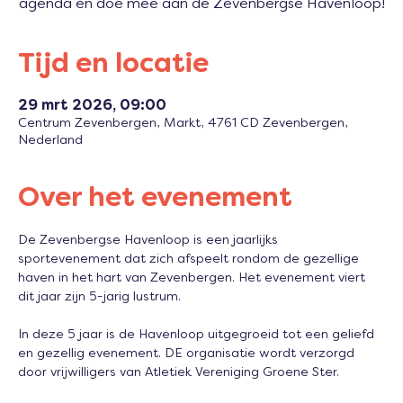
agenda en doe mee aan de Zevenbergse Havenloop!
Tijd en locatie
29 mrt 2026, 09:00
Centrum Zevenbergen, Markt, 4761 CD Zevenbergen,
Nederland
Over het evenement
De Zevenbergse Havenloop is een jaarlijks 
sportevenement dat zich afspeelt rondom de gezellige 
haven in het hart van Zevenbergen. Het evenement viert 
dit jaar zijn 5-jarig lustrum.
In deze 5 jaar is de Havenloop uitgegroeid tot een geliefd 
en gezellig evenement. DE organisatie wordt verzorgd 
door vrijwilligers van Atletiek Vereniging Groene Ster.