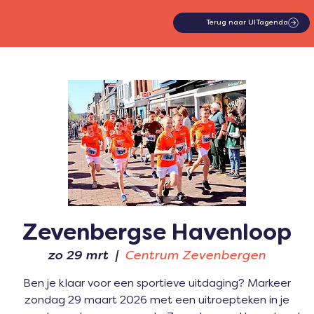
Terug naar UITagenda
Zevenbergse Havenloop
zo 29 mrt
  |  
Centrum Zevenbergen
Ben je klaar voor een sportieve uitdaging? Markeer
zondag 29 maart 2026 met een uitroepteken in je