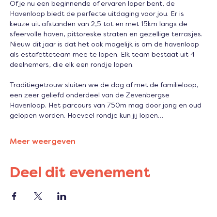
Of je nu een beginnende of ervaren loper bent, de 
Havenloop biedt de perfecte uitdaging voor jou. Er is 
keuze uit afstanden van 2,5 tot en met 15km langs de 
sfeervolle haven, pittoreske straten en gezellige terrasjes. 
Nieuw dit jaar is dat het ook mogelijk is om de havenloop 
als estafetteteam mee te lopen. Elk team bestaat uit 4 
deelnemers, die elk een rondje lopen.
Traditiegetrouw sluiten we de dag af met de familieloop, 
een zeer geliefd onderdeel van de Zevenbergse 
Havenloop. Het parcours van 750m mag door jong en oud 
gelopen worden. Hoeveel rondje kun jij lopen…
Meer weergeven
Deel dit evenement