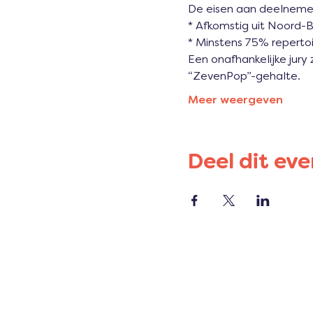
De eisen aan deelnemen
* Afkomstig uit Noord-
* Minstens 75% reperto
Een onafhankelijke jury 
“ZevenPop”-gehalte.
Meer weergeven
Deel dit ev