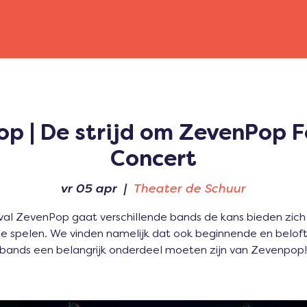
p | De strijd om ZevenPop Fe
Concert
vr 05 apr
  |  
Theater de Schuur
val ZevenPop gaat verschillende bands de kans bieden zich 
 te spelen. We vinden namelijk dat ook beginnende en belof
bands een belangrijk onderdeel moeten zijn van Zevenpop