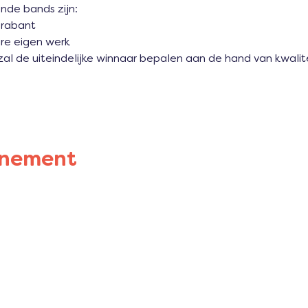
de bands zijn:
Brabant
ire eigen werk
zal de uiteindelijke winnaar bepalen aan de hand van kwaliteit
enement